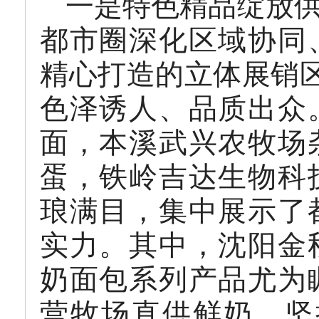
一是特色精品绽放
都市圈深化区域协同
精心打造的立体展销区
色泽诱人、品质出众
面，本溪武兴农牧场
蛋，铁岭吉达生物科
琅满目，集中展示了
实力。其中，沈阳金
奶面包系列产品尤为
营牧场直供鲜奶，坚