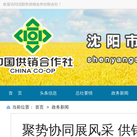
欢迎访问沈阳市供销合作社联合社！
首 页
头条信息
总社要情
政务新闻
当前位置：
首页
>
政务新闻
聚势协同展风采 供