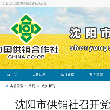
欢迎访问沈阳市供销合作社联合社！
首 页
头条信息
总社要情
政务新闻
当前位置：
首页
>
政务新闻
沈阳市供销社召开