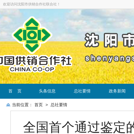
欢迎访问沈阳市供销合作社联合社！
首 页
头条信息
总社要情
政务新闻
当前位置：
首页
>
总社要情
全国首个通过鉴定