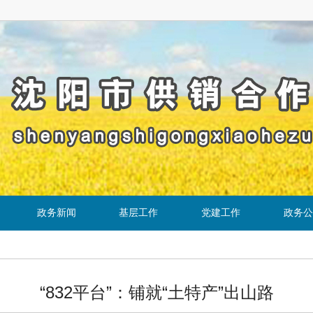
政务新闻
基层工作
党建工作
政务公
“832平台”：铺就“土特产”出山路