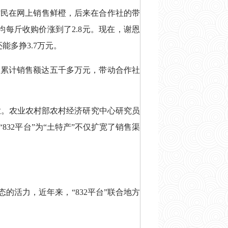
村民在网上销售鲜橙，后来在合作社的带
均每斤收购价涨到了2.8元。现在，谢恩
能多挣3.7万元。
款，累计销售额达五千多万元，带动合作社
业。农业农村部农村经济研究中心研究员
32平台”为“土特产”不仅扩宽了销售渠
的活力，近年来，“832平台”联合地方