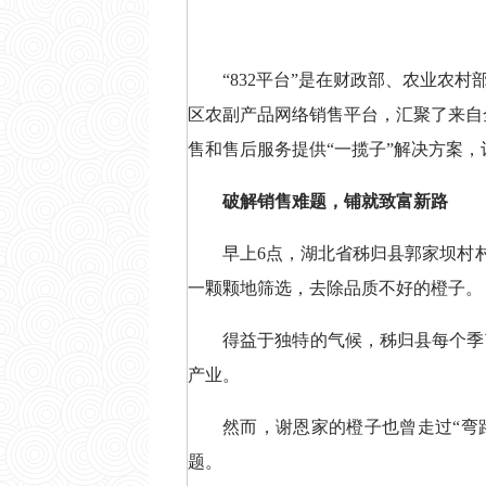
“832平台”是在财政部、农业
区农副产品网络销售平台，汇聚了来自全
售和售后服务提供“一揽子”解决方案，
破解销售难题，铺就致富新路
早上6点，湖北省秭归县郭家坝村村
一颗颗地筛选，去除品质不好的橙子。
得益于独特的气候，秭归县每个季
产业。
然而，谢恩家的橙子也曾走过“弯
题。