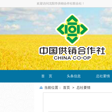
欢迎访问沈阳市供销合作社联合社！
首 页
头条信息
总社要情
当前位置：
首页
>
总社要情