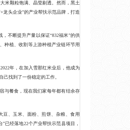
的大米颗粒饱满、晶莹剔透。然而，黑土
政府+龙头企业”的产业帮扶示范品牌，打造
，不断提升产量以保证“832福米”的供
苗、种植、收割等上游种植产业链环节用
2022年，在加入雪那红米业后，他成为
自己找到了一份稳定的工作。
供住宿与餐食，现在我们家每年都有结余存
大米、大豆、玉米、面粉、煎饼、杂粮、食用
平台”已经落地22个产业帮扶示范县项目，