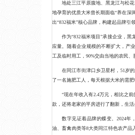
地处三江平原腹地、黑龙江与松花
地孕育的优质大米曾长期面临“养在深闺人
出“832福米”核心品牌，构建起品牌
作为“832福米项目”承接企业，
应量。随着企业规模的不断扩大，产业
工及临时用工，90%交由当地的农民、
在同江市街津口乡卫星村，51岁的
了一名施肥工人，每天根据大米的需肥
“现在年收入有2.4万元，相比之
款，还将老家的平房进行了翻新，生活
数字见证着品牌的蝶变。2024年
油、畜禽肉类等8大类同江特色农产品入驻