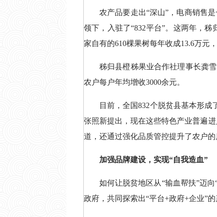
农产品要走出“深山”，电商销售
领下，入驻了“832平台”。这两年，
家自有的610棵果树每年收成13.6万
秭归县橙秭果业合作社理事长龚雪表
农户每户年均增收3000余元。
目前，全国832个脱贫县基本形
张照新提出，现在这些特色产业普遍进入
道，还通过强化品质管控提升了农户的
加强品牌建设，实现“自我造血”
如何让脱贫地区从“输血帮扶”迈向
政府，共同探索出“平台+政府+企业”