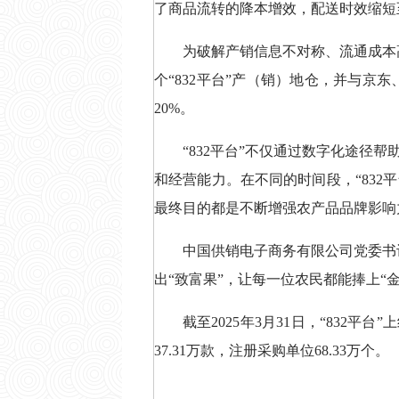
了商品流转的降本增效，配送时效缩短
为破解产销信息不对称、流通成本高
个“832平台”产（销）地仓，并与
20%。
“832平台”不仅通过数字化途
和经营能力。在不同的时间段，“832
最终目的都是不断增强农产品品牌影响
中国供销电子商务有限公司党委书
出“致富果”，让每一位农民都能捧上“金
截至2025年3月31日，“832平台
37.31万款，注册采购单位68.33万个。