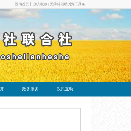
设为首页
丨
加入收藏
|
无障碍辅助浏览工具条
开
政务服务
政民互动