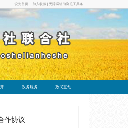
设为首页
丨
加入收藏
|
无障碍辅助浏览工具条
开
政务服务
政民互动
合作协议