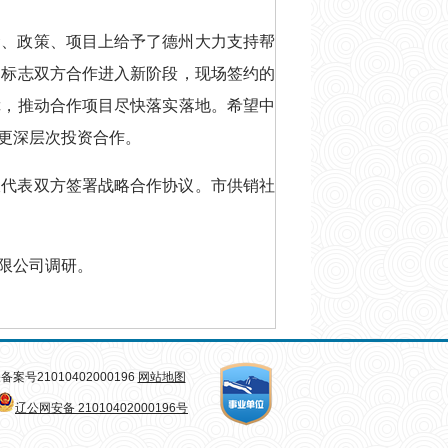
金、政策、项目上给予了德州大力支持帮
，标志双方合作进入新阶段，现场签约的
障，推动合作项目尽快落实落地。希望中
更深层次投资合作。
双代表双方签署战略合作协议。市供销社
限公司调研。
公安机关备案号21010402000196
网站地图
辽公网安备 21010402000196号