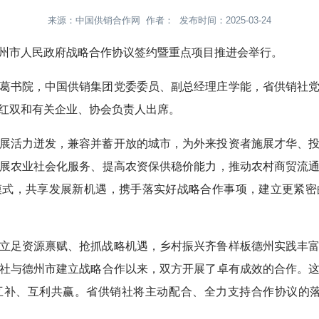
来源：中国供销合作网 作者： 发布时间：2025-03-24
州市人民政府战略合作协议签约暨重点项目推进会举行。
葛书院，中国供销集团党委委员、副总经理庄学能，省供销社
红双和有关企业、协会负责人出席。
展活力迸发，兼容并蓄开放的城市，为外来投资者施展才华、
展农业社会化服务、提高农资保供稳价能力，推动农村商贸流
模式，共享发展新机遇，携手落实好战略合作事项，建立更紧密
立足资源禀赋、抢抓战略机遇，乡村振兴齐鲁样板德州实践丰
社与德州市建立战略合作以来，双方开展了卓有成效的合作。
互补、互利共赢。省供销社将主动配合、全力支持合作协议的落