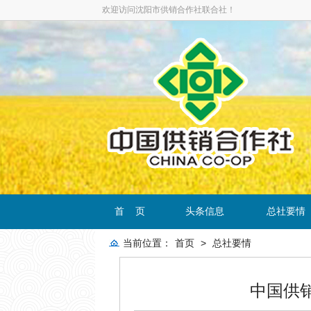
欢迎访问沈阳市供销合作社联合社！
首 页
头条信息
总社要情
当前位置：
首页
>
总社要情
中国供