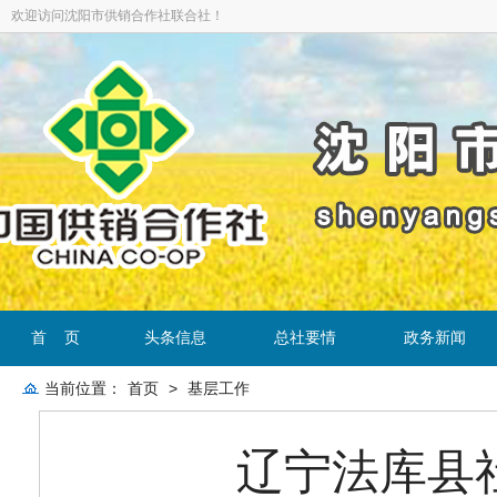
欢迎访问沈阳市供销合作社联合社！
首 页
头条信息
总社要情
政务新闻
当前位置：
首页
>
基层工作
辽宁法库县