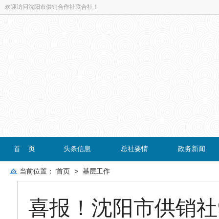
欢迎访问沈阳市供销合作社联合社！
首 页
头条信息
总社要情
政务新闻
当前位置：
首页
>
基层工作
喜报！沈阳市供销社