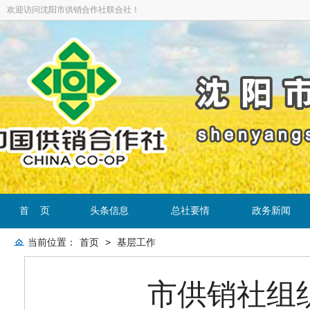
欢迎访问沈阳市供销合作社联合社！
首 页
头条信息
总社要情
政务新闻
当前位置：
首页
>
基层工作
市供销社组