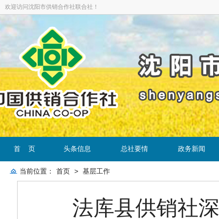
欢迎访问沈阳市供销合作社联合社！
首 页
头条信息
总社要情
政务新闻
当前位置：
首页
>
基层工作
法库县供销社